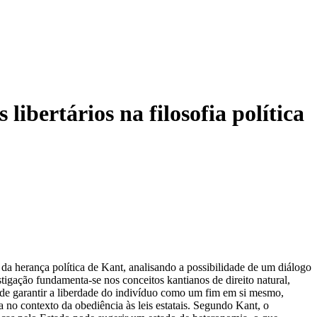
libertários na filosofia política
 da herança política de Kant, analisando a possibilidade de um diálogo
estigação fundamenta-se nos conceitos kantianos de direito natural,
dade garantir a liberdade do indivíduo como um fim em si mesmo,
 no contexto da obediência às leis estatais. Segundo Kant, o