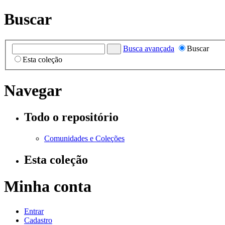
Buscar
Busca avançada
Buscar
Esta coleção
Navegar
Todo o repositório
Comunidades e Coleções
Esta coleção
Minha conta
Entrar
Cadastro