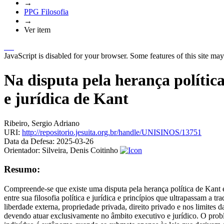
→
PPG Filosofia
→
Ver item
JavaScript is disabled for your browser. Some features of this site may
Na disputa pela herança política 
e jurídica de Kant
Ribeiro, Sergio Adriano
URI:
http://repositorio.jesuita.org.br/handle/UNISINOS/13751
Data da Defesa:
2025-03-26
Orientador:
Silveira, Denis Coitinho
Resumo:
Compreende-se que existe uma disputa pela herança política de Kant en
entre sua filosofia política e jurídica e princípios que ultrapassam a 
liberdade externa, propriedade privada, direito privado e nos limite
devendo atuar exclusivamente no âmbito executivo e jurídico. O probl