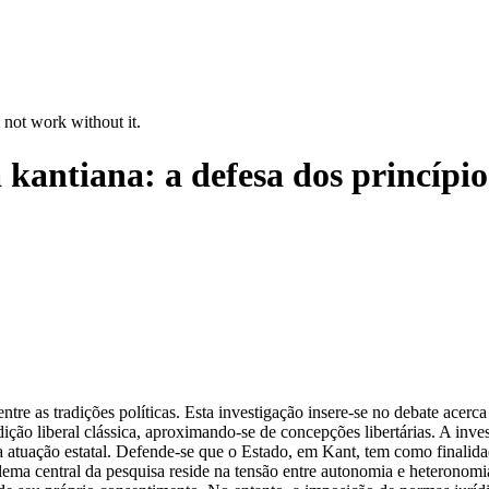
 not work without it.
kantiana: a defesa dos princípios 
tre as tradições políticas. Esta investigação insere-se no debate acerca
tradição liberal clássica, aproximando-se de concepções libertárias. A inv
s da atuação estatal. Defende-se que o Estado, em Kant, tem como finali
ema central da pesquisa reside na tensão entre autonomia e heteronomia