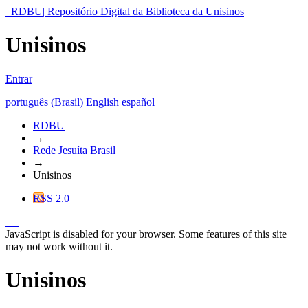
RDBU| Repositório Digital da Biblioteca da Unisinos
Unisinos
Entrar
português (Brasil)
English
español
RDBU
→
Rede Jesuíta Brasil
→
Unisinos
RSS 2.0
JavaScript is disabled for your browser. Some features of this site
may not work without it.
Unisinos