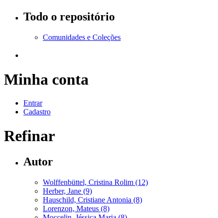
Todo o repositório
Comunidades e Coleções
Minha conta
Entrar
Cadastro
Refinar
Autor
Wolffenbüttel, Cristina Rolim (12)
Herber, Jane (9)
Hauschild, Cristiane Antonia (8)
Lorenzon, Mateus (8)
Moccelin, Jéssica Maria (8)