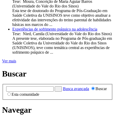
Tese
:
Moura, Conceição de Maria Aguiar Barros
(
Universidade do Vale do Rio dos Sinos
)
Esta tese de doutorado do Programa de Pós-Graduação em
Saúde Coletiva da UNISINOS teve como objetivo analisar a
efetividade das intervenções do treino parental de habilidades
básicas nos marcos do ...
Experiências de sofrimento psíquico na adolescência
Tese
:
Nied, Camila
(
Universidade do Vale do Rio dos Sinos
)
A presente tese, elaborada no Programa de Pós-graduação em
Saúde Coletiva da Universidade do Vale do Rio dos Sinos
(UNISINOS), teve como temática central as experiências de
sofrimento psíquico de ...
Ver mais
Buscar
Busca avançada
Buscar
Esta comunidade
Navegar