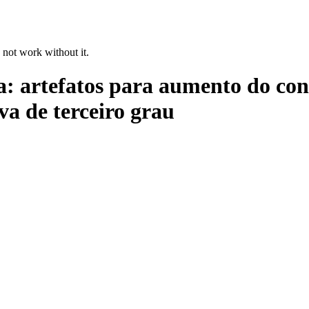
 not work without it.
ta: artefatos para aumento do co
a de terceiro grau