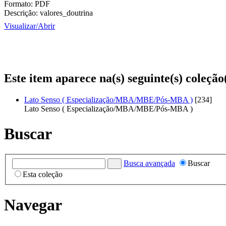
Formato:
PDF
Descrição:
valores_doutrina
Visualizar/
Abrir
Este item aparece na(s) seguinte(s) coleção
Lato Senso ( Especialização/MBA/MBE/Pós-MBA )
[234]
Lato Senso ( Especialização/MBA/MBE/Pós-MBA )
Buscar
Busca avançada
Buscar
Esta coleção
Navegar