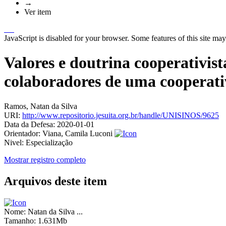
→
Ver item
JavaScript is disabled for your browser. Some features of this site may
Valores e doutrina cooperativis
colaboradores de uma cooperativ
Ramos, Natan da Silva
URI:
http://www.repositorio.jesuita.org.br/handle/UNISINOS/9625
Data da Defesa:
2020-01-01
Orientador:
Viana, Camila Luconi
Nivel:
Especialização
Mostrar registro completo
Arquivos deste item
Nome:
Natan da Silva ...
Tamanho:
1.631Mb