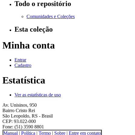
Todo o repositório
Comunidades e Coleções
Esta coleção
Minha conta
Entrar
Cadastro
Estatística
Ver as estatísticas de uso
Av. Unisinos, 950
Bairro Cristo Rei
São Leopoldo, RS - Brasil
CEP: 93.022-000
Fone: (51) 3590 8801
Manual
|
Política
|
Termo
|
Sobre
|
Entre em contato