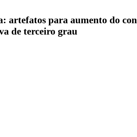
ta: artefatos para aumento do co
a de terceiro grau