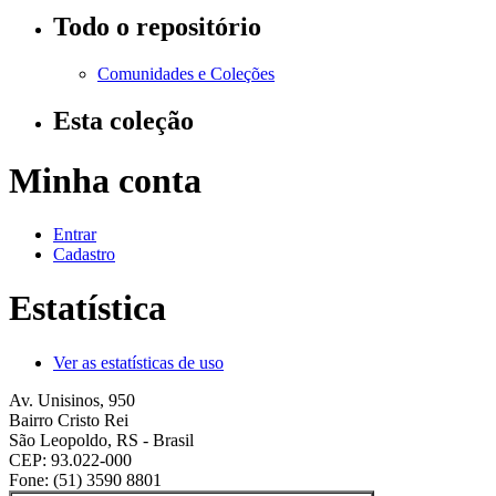
Todo o repositório
Comunidades e Coleções
Esta coleção
Minha conta
Entrar
Cadastro
Estatística
Ver as estatísticas de uso
Av. Unisinos, 950
Bairro Cristo Rei
São Leopoldo, RS - Brasil
CEP: 93.022-000
Fone: (51) 3590 8801