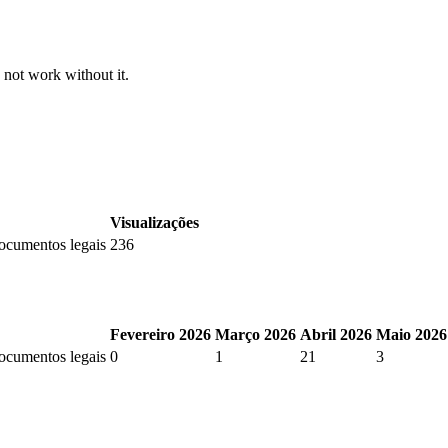
 not work without it.
Visualizações
documentos legais
236
Fevereiro 2026
Março 2026
Abril 2026
Maio 2026
documentos legais
0
1
21
3