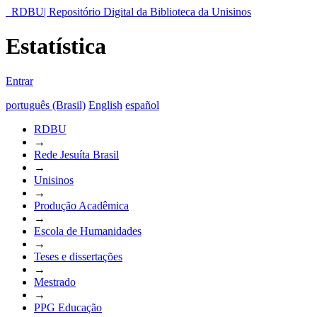
RDBU| Repositório Digital da Biblioteca da Unisinos
Estatística
Entrar
português (Brasil)
English
español
RDBU
→
Rede Jesuíta Brasil
→
Unisinos
→
Produção Acadêmica
→
Escola de Humanidades
→
Teses e dissertações
→
Mestrado
→
PPG Educação