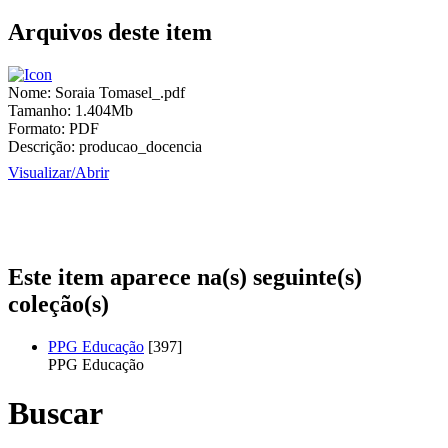
Arquivos deste item
Nome:
Soraia Tomasel_.pdf
Tamanho:
1.404Mb
Formato:
PDF
Descrição:
producao_docencia
Visualizar/
Abrir
Este item aparece na(s) seguinte(s)
coleção(s)
PPG Educação
[397]
PPG Educação
Buscar