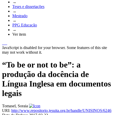
→
Teses e dissertações
→
Mestrado
→
PPG Educação
→
Ver item
JavaScript is disabled for your browser. Some features of this site
may not work without it.
“To be or not to be”: a
produção da docência de
Língua Inglesa em documentos
legais
Tomasel, Soraia
URI:
http://www.repositorio.jesuita.org.br/handle/UNISINOS/6246