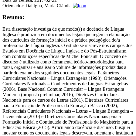
Data da Defesa:
2017-02-22
Orientador:
Dal'Igna, Maria Cláudia
Resumo:
Esta dissertação investiga de que modo(s) a docência de Língua
Inglesa é produzida em documentos legais que regem a elaboração
dos currículos de formação inicial e a prática pedagógica do/a
professor/a de Língua Inglesa. O estudo se inscreve nos campos dos
Estudos em Docência de Língua Inglesa e do Pós-Estruturalismo,
com contribuições específicas de Michel Foucault. O conceito de
discurso é utilizado como ferramenta teórico-metodológica para
tratar, organizar e analisar o volume de informações produzidas a
partir do exame dos seguintes documentos legais: Parâmetros
Curriculares Nacionais – Língua Estrangeira (1998), Orientações
Curriculares Nacionais – Conhecimentos de Línguas Estrangeiras
(2006), Base Nacional Comum Curricular – Língua Estrangeira
Moderna (proposta preliminar, 2016), Diretrizes Curriculares
Nacionais para os cursos de Letras (2001), Diretrizes Curriculares
para a Formação de Professores da Educação Básica (2002),
Referenciais Curriculares Nacionais – Letras – Língua Estrangeira –
Licenciatura (2010) e Diretrizes Curriculares Nacionais para a
Formação Inicial e Continuada de Profissionais do Magistério para a
Educação Básica (2015). Articulando docência e discurso, busquei
mostrar como os documentos legais descrevem, orientam e instituem