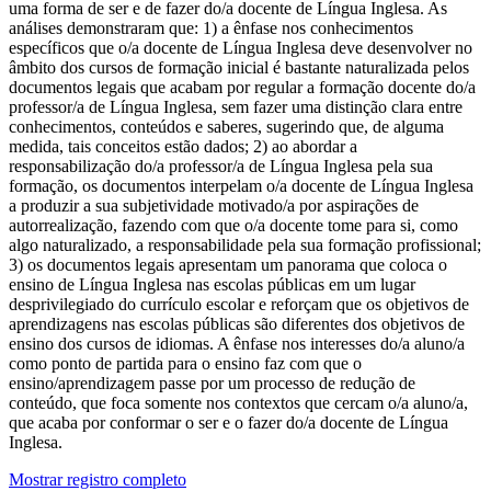
uma forma de ser e de fazer do/a docente de Língua Inglesa. As
análises demonstraram que: 1) a ênfase nos conhecimentos
específicos que o/a docente de Língua Inglesa deve desenvolver no
âmbito dos cursos de formação inicial é bastante naturalizada pelos
documentos legais que acabam por regular a formação docente do/a
professor/a de Língua Inglesa, sem fazer uma distinção clara entre
conhecimentos, conteúdos e saberes, sugerindo que, de alguma
medida, tais conceitos estão dados; 2) ao abordar a
responsabilização do/a professor/a de Língua Inglesa pela sua
formação, os documentos interpelam o/a docente de Língua Inglesa
a produzir a sua subjetividade motivado/a por aspirações de
autorrealização, fazendo com que o/a docente tome para si, como
algo naturalizado, a responsabilidade pela sua formação profissional;
3) os documentos legais apresentam um panorama que coloca o
ensino de Língua Inglesa nas escolas públicas em um lugar
desprivilegiado do currículo escolar e reforçam que os objetivos de
aprendizagens nas escolas públicas são diferentes dos objetivos de
ensino dos cursos de idiomas. A ênfase nos interesses do/a aluno/a
como ponto de partida para o ensino faz com que o
ensino/aprendizagem passe por um processo de redução de
conteúdo, que foca somente nos contextos que cercam o/a aluno/a,
que acaba por conformar o ser e o fazer do/a docente de Língua
Inglesa.
Mostrar registro completo