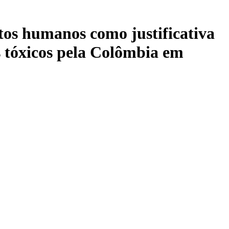
itos humanos como justificativa
s tóxicos pela Colômbia em