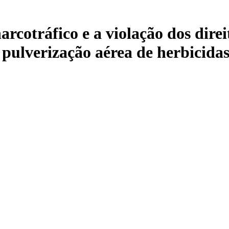
arcotráfico e a violação dos dire
a pulverização aérea de herbicida