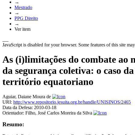
→
Mestrado
→
PPG Direito
→
Ver item
JavaScript is disabled for your browser. Some features of this site may
As (i)limitações do combate ao n
da segurança coletiva: o caso d
território equatoriano
Aguiar, Daiane Moura de
URI:
http://www.repositorio.jesuita.org.br/handle/UNISINOS/2465
Data da Defesa:
2010-03-18
Orientador:
Filho, José Carlos Moreira da Silva
Resumo: