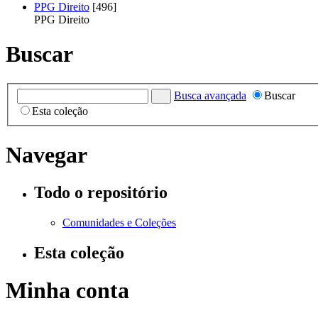
PPG Direito
[496]
PPG Direito
Buscar
Busca avançada
Buscar
Esta coleção
Navegar
Todo o repositório
Comunidades e Coleções
Esta coleção
Minha conta