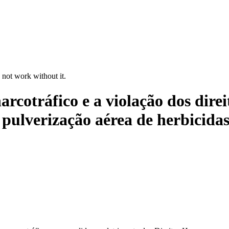
 not work without it.
arcotráfico e a violação dos dire
a pulverização aérea de herbicida