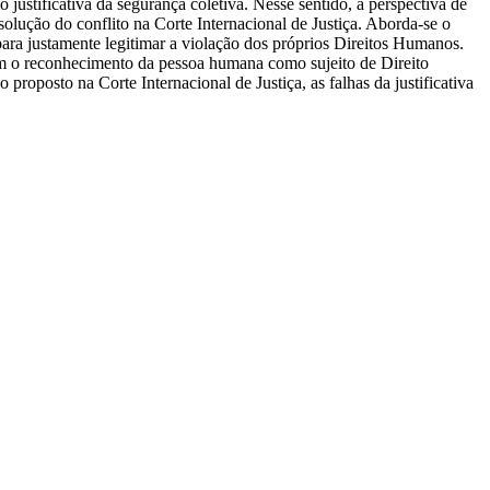
ustificativa da segurança coletiva. Nesse sentido, a perspectiva de
solução do conflito na Corte Internacional de Justiça. Aborda-se o
ara justamente legitimar a violação dos próprios Direitos Humanos.
m o reconhecimento da pessoa humana como sujeito de Direito
roposto na Corte Internacional de Justiça, as falhas da justificativa