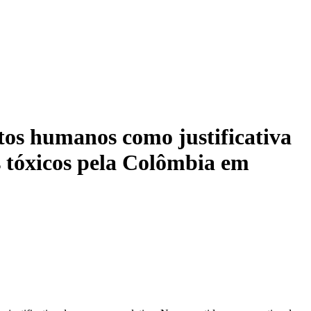
itos humanos como justificativa
s tóxicos pela Colômbia em