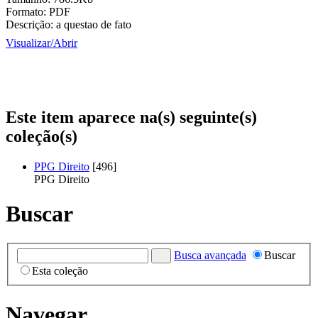
Formato:
PDF
Descrição:
a questao de fato
Visualizar/
Abrir
Este item aparece na(s) seguinte(s)
coleção(s)
PPG Direito
[496]
PPG Direito
Buscar
Busca avançada
Buscar
Esta coleção
Navegar