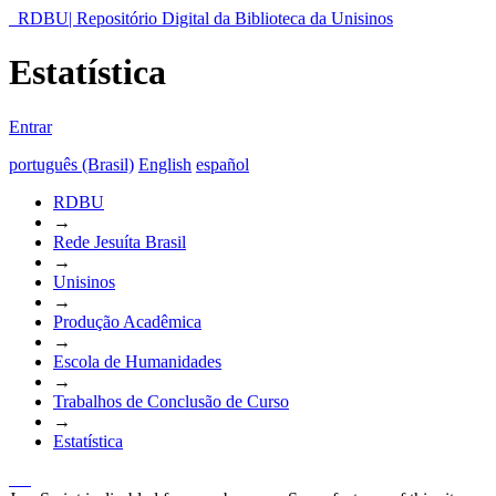
RDBU| Repositório Digital da Biblioteca da Unisinos
Estatística
Entrar
português (Brasil)
English
español
RDBU
→
Rede Jesuíta Brasil
→
Unisinos
→
Produção Acadêmica
→
Escola de Humanidades
→
Trabalhos de Conclusão de Curso
→
Estatística