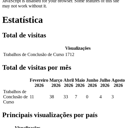
JavaScript is disabled for your browser. Some features of this site
may not work without it.
Estatística
Total de visitas
Visualizações
Trabalhos de Conclusão de Curso
1712
Total de visitas por mês
Fevereiro
Março
Abril
Maio
Junho
Julho
Agosto
2026
2026
2026
2026
2026
2026
2026
Trabalhos de
Conclusão de
11
38
33
7
0
4
3
Curso
Principais visualizações por país
Visualizações