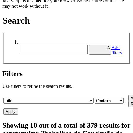
JavaScript is disabled for your browser. Some features of this site
may not work without it.
Search
Add
filters
Filters
Use filters to refine the search results.
Showing 10 out of a total of 379 results for