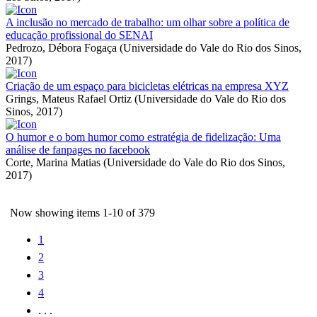
A inclusão no mercado de trabalho: um olhar sobre a política de
educação profissional do SENAI
Pedrozo, Débora Fogaça
(
Universidade do Vale do Rio dos Sinos
,
2017
)
Criação de um espaço para bicicletas elétricas na empresa XYZ
Grings, Mateus Rafael Ortiz
(
Universidade do Vale do Rio dos
Sinos
,
2017
)
O humor e o bom humor como estratégia de fidelização: Uma
análise de fanpages no facebook
Corte, Marina Matias
(
Universidade do Vale do Rio dos Sinos
,
2017
)
Now showing items 1-10 of 379
1
2
3
4
. . .