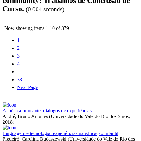
community: Trabalhos de Conclusão de
Curso.
(0.004 seconds)
Now showing items 1-10 of 379
1
2
3
4
. . .
38
Next Page
A música brincante: diálogos de experiências
André, Bruno Antunes
(
Universidade do Vale do Rio dos Sinos
,
2018
)
Linguagem e tecnologia: experiências na educação infantil
Figueiró, Carolina Budaszewski
(
Universidade do Vale do Rio dos