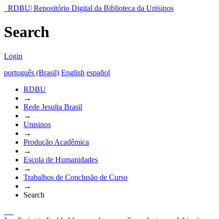
RDBU| Repositório Digital da Biblioteca da Unisinos
Search
Login
português (Brasil)
English
español
RDBU
→
Rede Jesuíta Brasil
→
Unisinos
→
Produção Acadêmica
→
Escola de Humanidades
→
Trabalhos de Conclusão de Curso
→
Search