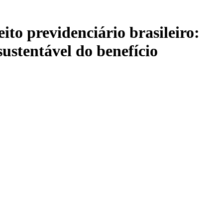
to previdenciário brasileiro:
sustentável do benefício