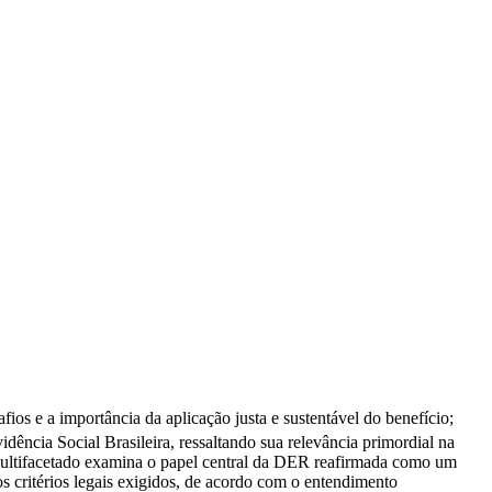
ios e a importância da aplicação justa e sustentável do benefício;
ência Social Brasileira, ressaltando sua relevância primordial na
o multifacetado examina o papel central da DER reafirmada como um
 critérios legais exigidos, de acordo com o entendimento