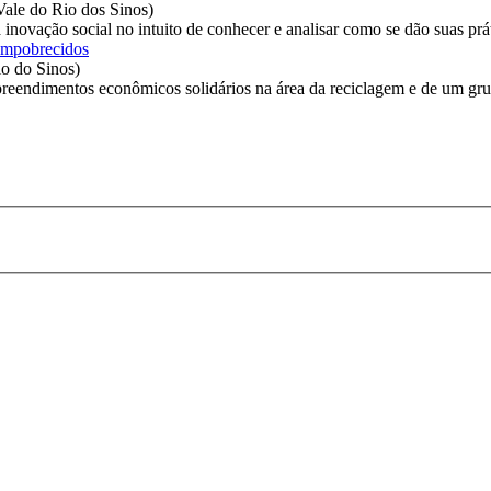
Vale do Rio dos Sinos
)
a inovação social no intuito de conhecer e analisar como se dão suas pr
 empobrecidos
io do Sinos
)
reendimentos econômicos solidários na área da reciclagem e de um grup