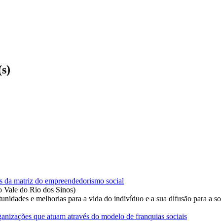
(s)
es da matriz do empreendedorismo social
o Vale do Rio dos Sinos
)
tunidades e melhorias para a vida do indivíduo e a sua difusão para a s
ganizações que atuam através do modelo de franquias sociais