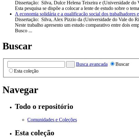
Dissertação
:
Silva, Dulce Helena Teixeira e
(
Universidade do 
Esta pesquisa se dispõe a colocar a lente de estudo sobre o tem
A economia solidária e a qualificação social dos trabalhadores
Dissertação
:
Silva, Alex Pizzio da
(
Universidade do Vale do R
Neste trabalho apresento um estudo comparativo entre dois emp
Busco ...
Buscar
Busca avançada
Buscar
Esta coleção
Navegar
Todo o repositório
Comunidades e Coleções
Esta coleção