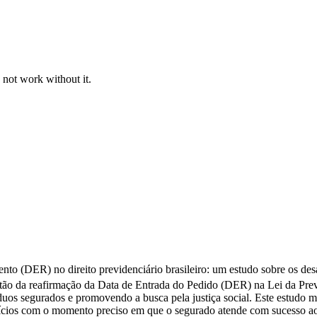
 not work without it.
nto (DER) no direito previdenciário brasileiro: um estudo sobre os desaf
tão da reafirmação da Data de Entrada do Pedido (DER) na Lei da Previd
víduos segurados e promovendo a busca pela justiça social. Este estud
ícios com o momento preciso em que o segurado atende com sucesso aos