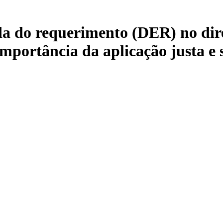
a do requerimento (DER) no direi
importância da aplicação justa e 