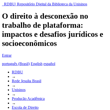
RDBU| Repositório Digital da Biblioteca da Unisinos
O direito à desconexão no
trabalho de plataforma:
impactos e desafios jurídicos e
socioeconômicos
Entrar
português (Brasil)
English
español
RDBU
→
Rede Jesuíta Brasil
→
Unisinos
→
Produção Acadêmica
→
Escola de Direito