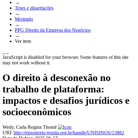
→
Teses e dissertações
→
Mestrado
→
PPG Direito da Empresa dos Negócios
→
Ver item
JavaScript is disabled for your browser. Some features of this site
may not work without it.
O direito à desconexão no
trabalho de plataforma:
impactos e desafios jurídicos e
socioeconômicos
Wedy, Carla Regina Thomé
URI:
http://repositorio.jesuita.org.br/handle/UNISINOS/13882