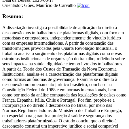
Data da Defesa:
2025-06-17
Orientador:
Góes, Maurício de Carvalho
Resumo:
A dissertação investiga a possibilidade de aplicação do direito à
desconexão aos trabalhadores de plataformas digitais, com foco em
motoristas e entregadores, independentemente do vínculo jurídico
com as empresas intermediadoras. A partir da constatação das
transformações provocadas pela Quarta Revolução Industrial, o
trabalho analisa o surgimento das plataformas digitais como novas
estruturas institucionais de organização do trabalho, refletindo sobre
seus impactos na saúde, dignidade e tempo livre dos trabalhadores.
A partir da Teoria dos Custos de Transação da Nova Economia
Institucional, analisa-se a caracterização das plataformas digitais
como formas autônomas de governança. Examina-se o direito à
desconexão no ordenamento jurídico brasileiro, com base na
Constituição Federal de 1988 e em normas internacionais, bem
como por meio da análise comparada das legislações de países como
França, Espanha, Itália, Chile e Portugal. Por fim, propõe-se a
incorporação do direito à desconexão no Brasil por meio das
Normas Regulamentadoras do Ministério do Trabalho e Emprego,
em especial para garantir a proteção à saúde e segurança dos
trabalhadores plataformizados. O estudo conclui que o direito à
desconexão constitui um imperativo jurídico e social compatível