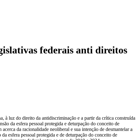
slativas federais anti direitos
 luz do direito da antidiscriminação e a partir da crítica construída
pansão da esfera pessoal protegida e deturpação do conceito de
acerca da racionalidade neoliberal e sua intenção de desmantelar a
o da esfera pessoal protegida e de deturpação do conceito de