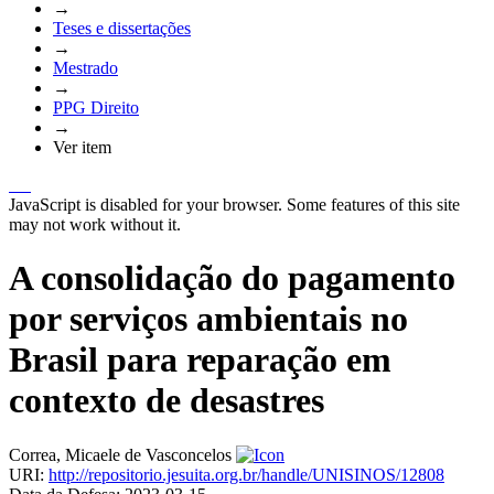
→
Teses e dissertações
→
Mestrado
→
PPG Direito
→
Ver item
JavaScript is disabled for your browser. Some features of this site
may not work without it.
A consolidação do pagamento
por serviços ambientais no
Brasil para reparação em
contexto de desastres
Correa, Micaele de Vasconcelos
URI:
http://repositorio.jesuita.org.br/handle/UNISINOS/12808