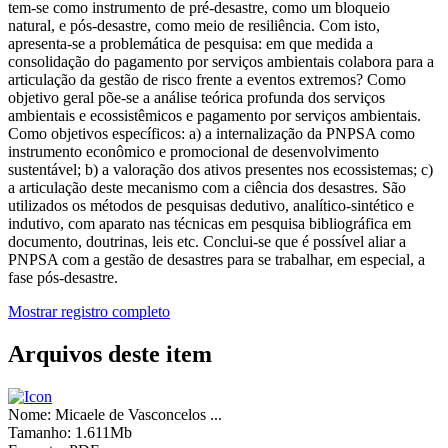
tem-se como instrumento de pré-desastre, como um bloqueio
natural, e pós-desastre, como meio de resiliência. Com isto,
apresenta-se a problemática de pesquisa: em que medida a
consolidação do pagamento por serviços ambientais colabora para a
articulação da gestão de risco frente a eventos extremos? Como
objetivo geral põe-se a análise teórica profunda dos serviços
ambientais e ecossistêmicos e pagamento por serviços ambientais.
Como objetivos específicos: a) a internalização da PNPSA como
instrumento econômico e promocional de desenvolvimento
sustentável; b) a valoração dos ativos presentes nos ecossistemas; c)
a articulação deste mecanismo com a ciência dos desastres. São
utilizados os métodos de pesquisas dedutivo, analítico-sintético e
indutivo, com aparato nas técnicas em pesquisa bibliográfica em
documento, doutrinas, leis etc. Conclui-se que é possível aliar a
PNPSA com a gestão de desastres para se trabalhar, em especial, a
fase pós-desastre.
Mostrar registro completo
Arquivos deste item
Nome:
Micaele de Vasconcelos ...
Tamanho:
1.611Mb