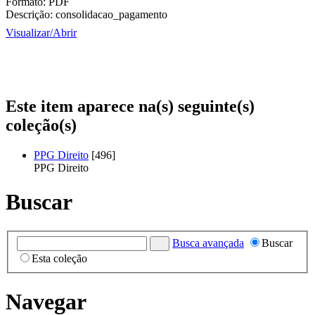
Formato:
PDF
Descrição:
consolidacao_pagamento
Visualizar/
Abrir
Este item aparece na(s) seguinte(s)
coleção(s)
PPG Direito
[496]
PPG Direito
Buscar
Busca avançada
Buscar
Esta coleção
Navegar