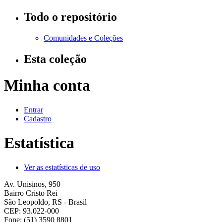
Todo o repositório
Comunidades e Coleções
Esta coleção
Minha conta
Entrar
Cadastro
Estatística
Ver as estatísticas de uso
Av. Unisinos, 950
Bairro Cristo Rei
São Leopoldo, RS - Brasil
CEP: 93.022-000
Fone: (51) 3590 8801