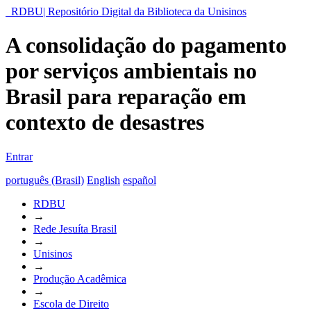
RDBU| Repositório Digital da Biblioteca da Unisinos
A consolidação do pagamento
por serviços ambientais no
Brasil para reparação em
contexto de desastres
Entrar
português (Brasil)
English
español
RDBU
→
Rede Jesuíta Brasil
→
Unisinos
→
Produção Acadêmica
→
Escola de Direito