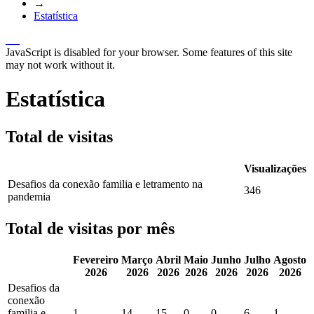
→
Estatística
JavaScript is disabled for your browser. Some features of this site
may not work without it.
Estatística
Total de visitas
Visualizações
Desafios da conexão familia e letramento na
346
pandemia
Total de visitas por mês
Fevereiro
Março
Abril
Maio
Junho
Julho
Agosto
2026
2026
2026
2026
2026
2026
2026
Desafios da
conexão
familia e
1
14
15
0
0
6
1