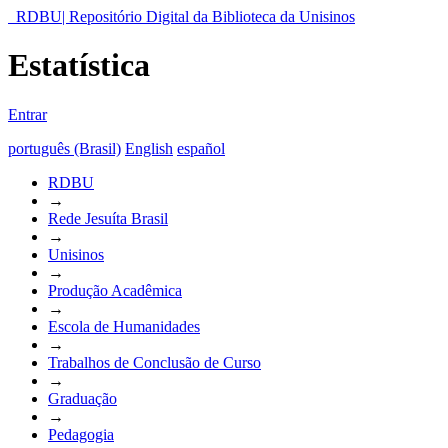
RDBU| Repositório Digital da Biblioteca da Unisinos
Estatística
Entrar
português (Brasil)
English
español
RDBU
→
Rede Jesuíta Brasil
→
Unisinos
→
Produção Acadêmica
→
Escola de Humanidades
→
Trabalhos de Conclusão de Curso
→
Graduação
→
Pedagogia