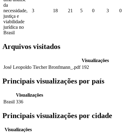
da
necessidade,
3
18
21
5
0
3
0
justiça e
viabilidade
jurídica no
Brasil
Arquivos visitados
Visualizações
José Leopoldo Tiecher Bronfmann_.pdf
192
Principais visualizações por país
Visualizações
Brasil
336
Principais visualizações por cidade
Visualizações