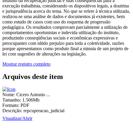
instituto da recuperação judicial e suas conseqüências para a
execução trabalhista, considerando os dispositivos legais, a doutrina
e jurisprudência acerca do tema. No que se refere à técnica utilizada,
realizou-se uma análise de dados e documentos já existentes, bem
como estudo de casos com uso do esquema de progressão
pedagógica. Os resultados comprovam parcialmente a utilização de
comportamentos oportunistas e indevida utilização do instituto,
produzindo conseqüências sociais e econômicas expressivas e
preocupantes com nítido prejuízo para toda a coletividade, razões
porque apresentamos como produto final a minuta de um projeto de
lei com sugestões de alterações na legislação.
Mostrar registro completo
Arquivos deste item
Nome:
Cicero Antonio ...
Tamanho:
1.506Mb
Formato:
PDF
Descrição:
repcuperacao_judicial
Visualizar/
Abrir