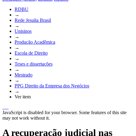
RDBU
→
Rede Jesuíta Brasil
→
Unisinos
→
Produção Acadêmica
→
Escola de Direito
→
Teses e dissertações
→
Mestrado
→
PPG Direito da Empresa dos Negócios
→
Ver item
JavaScript is disabled for your browser. Some features of this site
may not work without it.
A recuperação judicial nas