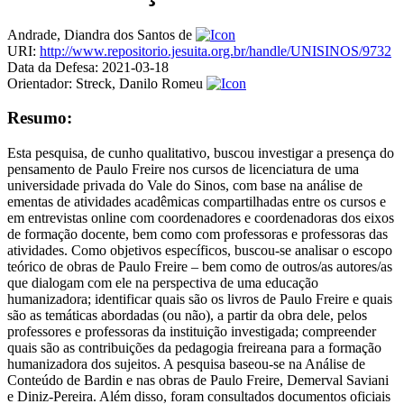
Andrade, Diandra dos Santos de
URI:
http://www.repositorio.jesuita.org.br/handle/UNISINOS/9732
Data da Defesa:
2021-03-18
Orientador:
Streck, Danilo Romeu
Resumo:
Esta pesquisa, de cunho qualitativo, buscou investigar a presença do
pensamento de Paulo Freire nos cursos de licenciatura de uma
universidade privada do Vale do Sinos, com base na análise de
ementas de atividades acadêmicas compartilhadas entre os cursos e
em entrevistas online com coordenadores e coordenadoras dos eixos
de formação docente, bem como com professoras e professoras das
atividades. Como objetivos específicos, buscou-se analisar o escopo
teórico de obras de Paulo Freire – bem como de outros/as autores/as
que dialogam com ele na perspectiva de uma educação
humanizadora; identificar quais são os livros de Paulo Freire e quais
são as temáticas abordadas (ou não), a partir da obra dele, pelos
professores e professoras da instituição investigada; compreender
quais são as contribuições da pedagogia freireana para a formação
humanizadora dos sujeitos. A pesquisa baseou-se na Análise de
Conteúdo de Bardin e nas obras de Paulo Freire, Demerval Saviani
e Diniz-Pereira. Além disso, foram consultados documentos oficiais