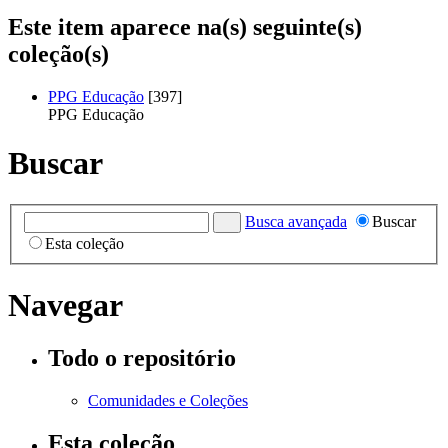
Este item aparece na(s) seguinte(s)
coleção(s)
PPG Educação
[397]
PPG Educação
Buscar
Busca avançada
Buscar
Esta coleção
Navegar
Todo o repositório
Comunidades e Coleções
Esta coleção