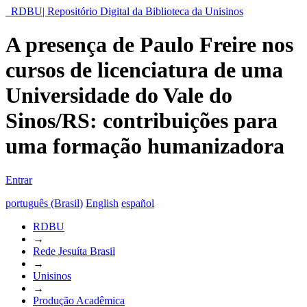
RDBU| Repositório Digital da Biblioteca da Unisinos
A presença de Paulo Freire nos
cursos de licenciatura de uma
Universidade do Vale do
Sinos/RS: contribuições para
uma formação humanizadora
Entrar
português (Brasil)
English
español
RDBU
→
Rede Jesuíta Brasil
→
Unisinos
→
Produção Acadêmica