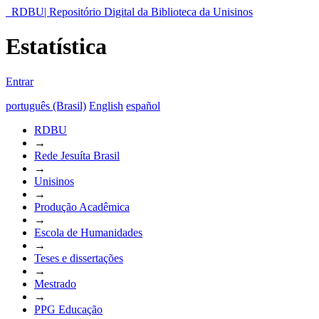
RDBU| Repositório Digital da Biblioteca da Unisinos
Estatística
Entrar
português (Brasil)
English
español
RDBU
→
Rede Jesuíta Brasil
→
Unisinos
→
Produção Acadêmica
→
Escola de Humanidades
→
Teses e dissertações
→
Mestrado
→
PPG Educação