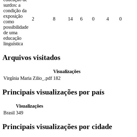
surdos: a
condição da
exposição
2
8
14
6
0
4
0
como
possibilidade
de uma
educação
linguística
Arquivos visitados
Visualizações
Virgínia Maria Zilio_.pdf
182
Principais visualizações por país
Visualizações
Brasil
349
Principais visualizações por cidade