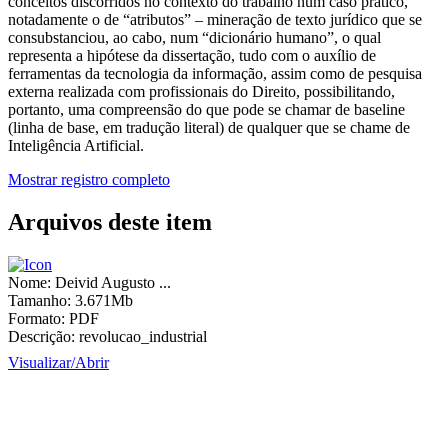
conceitos discorridos no contexto do trabalho num caso prático,
notadamente o de “atributos” – mineração de texto jurídico que se
consubstanciou, ao cabo, num “dicionário humano”, o qual
representa a hipótese da dissertação, tudo com o auxílio de
ferramentas da tecnologia da informação, assim como de pesquisa
externa realizada com profissionais do Direito, possibilitando,
portanto, uma compreensão do que pode se chamar de baseline
(linha de base, em tradução literal) de qualquer que se chame de
Inteligência Artificial.
Mostrar registro completo
Arquivos deste item
Nome:
Deivid Augusto ...
Tamanho:
3.671Mb
Formato:
PDF
Descrição:
revolucao_industrial
Visualizar/
Abrir