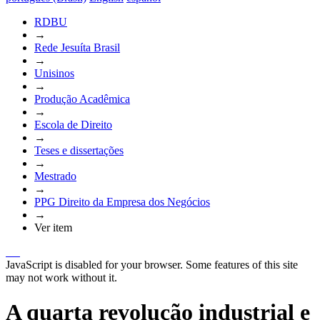
RDBU
→
Rede Jesuíta Brasil
→
Unisinos
→
Produção Acadêmica
→
Escola de Direito
→
Teses e dissertações
→
Mestrado
→
PPG Direito da Empresa dos Negócios
→
Ver item
JavaScript is disabled for your browser. Some features of this site
may not work without it.
A quarta revolução industrial e