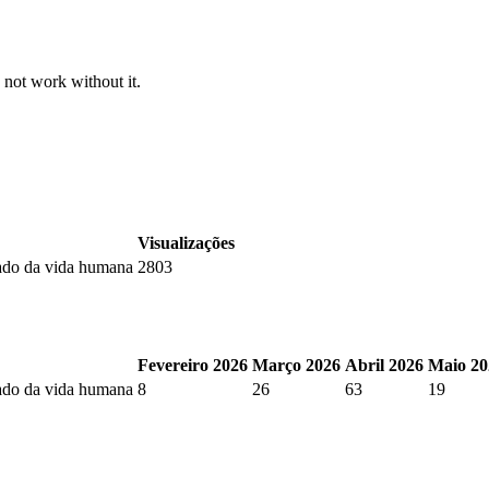
 not work without it.
Visualizações
dado da vida humana
2803
Fevereiro 2026
Março 2026
Abril 2026
Maio 20
dado da vida humana
8
26
63
19