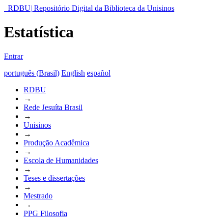
RDBU| Repositório Digital da Biblioteca da Unisinos
Estatística
Entrar
português (Brasil)
English
español
RDBU
→
Rede Jesuíta Brasil
→
Unisinos
→
Produção Acadêmica
→
Escola de Humanidades
→
Teses e dissertações
→
Mestrado
→
PPG Filosofia