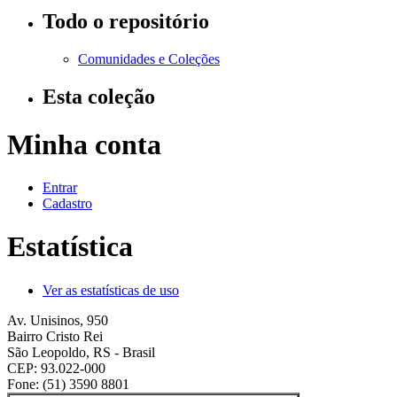
Todo o repositório
Comunidades e Coleções
Esta coleção
Minha conta
Entrar
Cadastro
Estatística
Ver as estatísticas de uso
Av. Unisinos, 950
Bairro Cristo Rei
São Leopoldo, RS - Brasil
CEP: 93.022-000
Fone: (51) 3590 8801