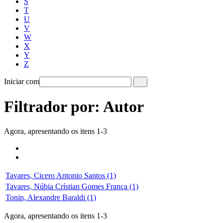
S
T
U
V
W
X
Y
Z
Iniciar com
Filtrador por: Autor
Agora, apresentando os itens 1-3
Tavares, Cicero Antonio Santos (1)
Tavares, Núbia Crístian Gomes França (1)
Tonin, Alexandre Baraldi (1)
Agora, apresentando os itens 1-3