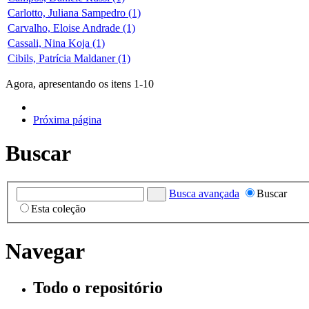
Carlotto, Juliana Sampedro (1)
Carvalho, Eloise Andrade (1)
Cassali, Nina Koja (1)
Cibils, Patrícia Maldaner (1)
Agora, apresentando os itens 1-10
Próxima página
Buscar
Busca avançada
Buscar
Esta coleção
Navegar
Todo o repositório