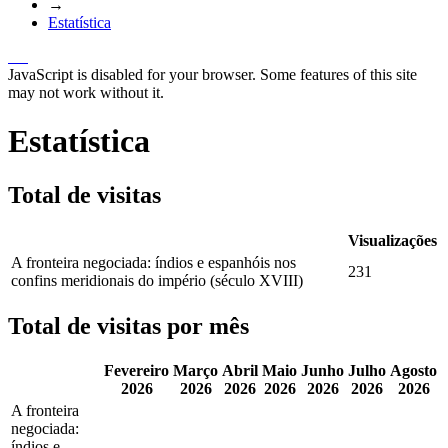
→
Estatística
JavaScript is disabled for your browser. Some features of this site
may not work without it.
Estatística
Total de visitas
Visualizações
A fronteira negociada: índios e espanhóis nos
231
confins meridionais do império (século XVIII)
Total de visitas por mês
Fevereiro
Março
Abril
Maio
Junho
Julho
Agosto
2026
2026
2026
2026
2026
2026
2026
A fronteira
negociada:
índios e