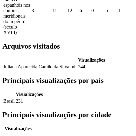
espanhóis nos
confins
3
11
12
6
0
5
1
meridionais
do império
(século
XVIII)
Arquivos visitados
Visualizações
Juliana Aparecida Camilo da Silva.pdf
244
Principais visualizações por país
Visualizações
Brasil
231
Principais visualizações por cidade
Visualizações