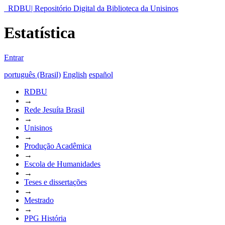
RDBU| Repositório Digital da Biblioteca da Unisinos
Estatística
Entrar
português (Brasil)
English
español
RDBU
→
Rede Jesuíta Brasil
→
Unisinos
→
Produção Acadêmica
→
Escola de Humanidades
→
Teses e dissertações
→
Mestrado
→
PPG História