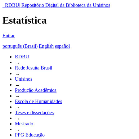
RDBU| Repositório Digital da Biblioteca da Unisinos
Estatística
Entrar
português (Brasil)
English
español
RDBU
→
Rede Jesuíta Brasil
→
Unisinos
→
Produção Acadêmica
→
Escola de Humanidades
→
Teses e dissertações
→
Mestrado
→
PPG Educação