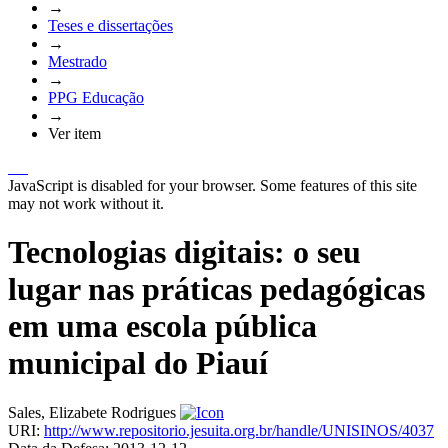
→
Teses e dissertações
→
Mestrado
→
PPG Educação
→
Ver item
JavaScript is disabled for your browser. Some features of this site
may not work without it.
Tecnologias digitais: o seu
lugar nas práticas pedagógicas
em uma escola pública
municipal do Piauí
Sales, Elizabete Rodrigues
URI:
http://www.repositorio.jesuita.org.br/handle/UNISINOS/4037