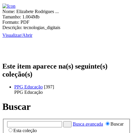
Nome:
Elizabete Rodrigues ...
Tamanho:
1.004Mb
Formato:
PDF
Descrição:
tecnologias_digitais
Visualizar/
Abrir
Este item aparece na(s) seguinte(s)
coleção(s)
PPG Educação
[397]
PPG Educação
Buscar
Busca avançada
Buscar
Esta coleção