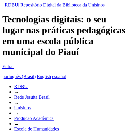
RDBU| Repositório Digital da Biblioteca da Unisinos
Tecnologias digitais: o seu
lugar nas práticas pedagógicas
em uma escola pública
municipal do Piauí
Entrar
português (Brasil)
English
español
RDBU
→
Rede Jesuíta Brasil
→
Unisinos
→
Produção Acadêmica
→
Escola de Humanidades