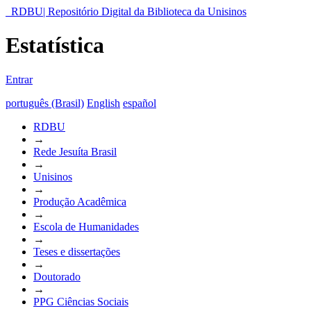
RDBU| Repositório Digital da Biblioteca da Unisinos
Estatística
Entrar
português (Brasil)
English
español
RDBU
→
Rede Jesuíta Brasil
→
Unisinos
→
Produção Acadêmica
→
Escola de Humanidades
→
Teses e dissertações
→
Doutorado
→
PPG Ciências Sociais