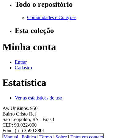
Todo o repositório
Comunidades e Coleções
Esta coleção
Minha conta
Entrar
Cadastro
Estatística
Ver as estatísticas de uso
Av. Unisinos, 950
Bairro Cristo Rei
São Leopoldo, RS - Brasil
CEP: 93.022-000
Fone: (51) 3590 8801
Manual
|
Política
|
Termo
|
Sobre
|
Entre em contato