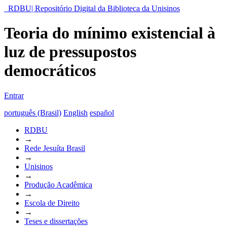
RDBU| Repositório Digital da Biblioteca da Unisinos
Teoria do mínimo existencial à
luz de pressupostos
democráticos
Entrar
português (Brasil)
English
español
RDBU
→
Rede Jesuíta Brasil
→
Unisinos
→
Produção Acadêmica
→
Escola de Direito
→
Teses e dissertações