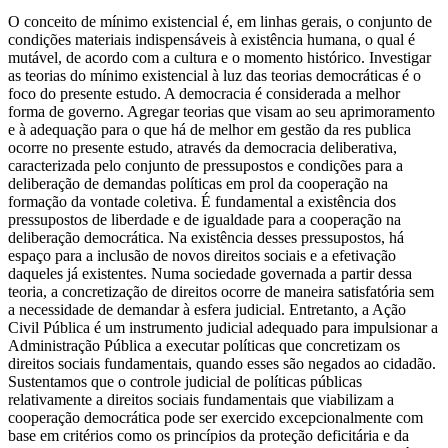
O conceito de mínimo existencial é, em linhas gerais, o conjunto de
condições materiais indispensáveis à existência humana, o qual é
mutável, de acordo com a cultura e o momento histórico. Investigar
as teorias do mínimo existencial à luz das teorias democráticas é o
foco do presente estudo. A democracia é considerada a melhor
forma de governo. Agregar teorias que visam ao seu aprimoramento
e à adequação para o que há de melhor em gestão da res publica
ocorre no presente estudo, através da democracia deliberativa,
caracterizada pelo conjunto de pressupostos e condições para a
deliberação de demandas políticas em prol da cooperação na
formação da vontade coletiva. É fundamental a existência dos
pressupostos de liberdade e de igualdade para a cooperação na
deliberação democrática. Na existência desses pressupostos, há
espaço para a inclusão de novos direitos sociais e a efetivação
daqueles já existentes. Numa sociedade governada a partir dessa
teoria, a concretização de direitos ocorre de maneira satisfatória sem
a necessidade de demandar à esfera judicial. Entretanto, a Ação
Civil Pública é um instrumento judicial adequado para impulsionar a
Administração Pública a executar políticas que concretizam os
direitos sociais fundamentais, quando esses são negados ao cidadão.
Sustentamos que o controle judicial de políticas públicas
relativamente a direitos sociais fundamentais que viabilizam a
cooperação democrática pode ser exercido excepcionalmente com
base em critérios como os princípios da proteção deficitária e da