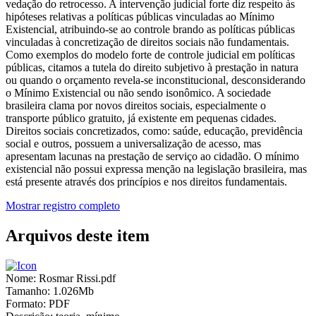
vedação do retrocesso. A intervenção judicial forte diz respeito às
hipóteses relativas a políticas públicas vinculadas ao Mínimo
Existencial, atribuindo-se ao controle brando as políticas públicas
vinculadas à concretização de direitos sociais não fundamentais.
Como exemplos do modelo forte de controle judicial em políticas
públicas, citamos a tutela do direito subjetivo à prestação in natura
ou quando o orçamento revela-se inconstitucional, desconsiderando
o Mínimo Existencial ou não sendo isonômico. A sociedade
brasileira clama por novos direitos sociais, especialmente o
transporte público gratuito, já existente em pequenas cidades.
Direitos sociais concretizados, como: saúde, educação, previdência
social e outros, possuem a universalização de acesso, mas
apresentam lacunas na prestação de serviço ao cidadão. O mínimo
existencial não possui expressa menção na legislação brasileira, mas
está presente através dos princípios e nos direitos fundamentais.
Mostrar registro completo
Arquivos deste item
Nome:
Rosmar Rissi.pdf
Tamanho:
1.026Mb
Formato:
PDF