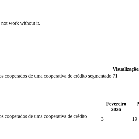
 not work without it.
Visualizaçõe
dos cooperados de uma cooperativa de crédito segmentado
71
Fevereiro
2026
os cooperados de uma cooperativa de crédito
3
19