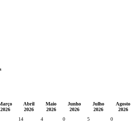
s
Março
Abril
Maio
Junho
Julho
Agosto
2026
2026
2026
2026
2026
2026
14
4
0
5
0