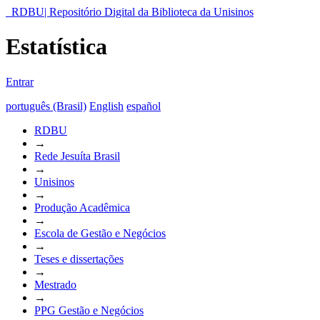
RDBU| Repositório Digital da Biblioteca da Unisinos
Estatística
Entrar
português (Brasil)
English
español
RDBU
→
Rede Jesuíta Brasil
→
Unisinos
→
Produção Acadêmica
→
Escola de Gestão e Negócios
→
Teses e dissertações
→
Mestrado
→
PPG Gestão e Negócios