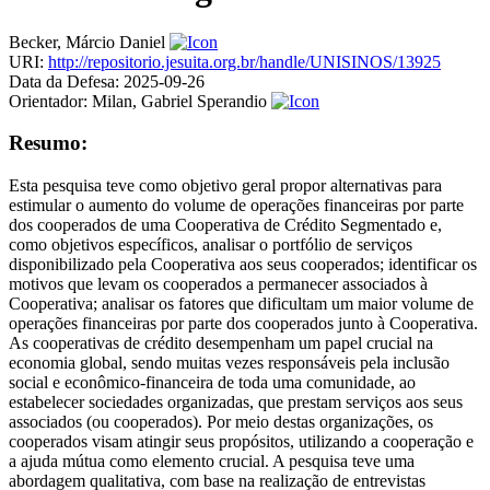
Becker, Márcio Daniel
URI:
http://repositorio.jesuita.org.br/handle/UNISINOS/13925
Data da Defesa:
2025-09-26
Orientador:
Milan, Gabriel Sperandio
Resumo:
Esta pesquisa teve como objetivo geral propor alternativas para
estimular o aumento do volume de operações financeiras por parte
dos cooperados de uma Cooperativa de Crédito Segmentado e,
como objetivos específicos, analisar o portfólio de serviços
disponibilizado pela Cooperativa aos seus cooperados; identificar os
motivos que levam os cooperados a permanecer associados à
Cooperativa; analisar os fatores que dificultam um maior volume de
operações financeiras por parte dos cooperados junto à Cooperativa.
As cooperativas de crédito desempenham um papel crucial na
economia global, sendo muitas vezes responsáveis pela inclusão
social e econômico-financeira de toda uma comunidade, ao
estabelecer sociedades organizadas, que prestam serviços aos seus
associados (ou cooperados). Por meio destas organizações, os
cooperados visam atingir seus propósitos, utilizando a cooperação e
a ajuda mútua como elemento crucial. A pesquisa teve uma
abordagem qualitativa, com base na realização de entrevistas