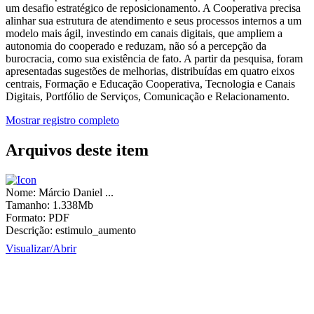
um desafio estratégico de reposicionamento. A Cooperativa precisa
alinhar sua estrutura de atendimento e seus processos internos a um
modelo mais ágil, investindo em canais digitais, que ampliem a
autonomia do cooperado e reduzam, não só a percepção da
burocracia, como sua existência de fato. A partir da pesquisa, foram
apresentadas sugestões de melhorias, distribuídas em quatro eixos
centrais, Formação e Educação Cooperativa, Tecnologia e Canais
Digitais, Portfólio de Serviços, Comunicação e Relacionamento.
Mostrar registro completo
Arquivos deste item
Nome:
Márcio Daniel ...
Tamanho:
1.338Mb
Formato:
PDF
Descrição:
estimulo_aumento
Visualizar/
Abrir