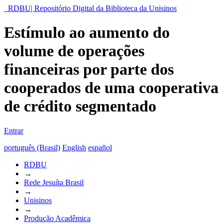
RDBU| Repositório Digital da Biblioteca da Unisinos
Estímulo ao aumento do
volume de operações
financeiras por parte dos
cooperados de uma cooperativa
de crédito segmentado
Entrar
português (Brasil)
English
español
RDBU
→
Rede Jesuíta Brasil
→
Unisinos
→
Produção Acadêmica