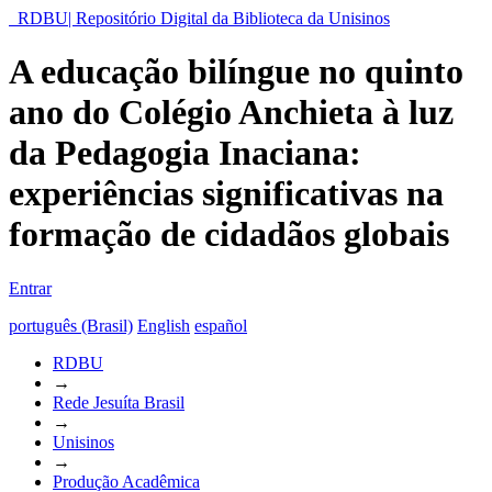
RDBU| Repositório Digital da Biblioteca da Unisinos
A educação bilíngue no quinto
ano do Colégio Anchieta à luz
da Pedagogia Inaciana:
experiências significativas na
formação de cidadãos globais
Entrar
português (Brasil)
English
español
RDBU
→
Rede Jesuíta Brasil
→
Unisinos
→
Produção Acadêmica