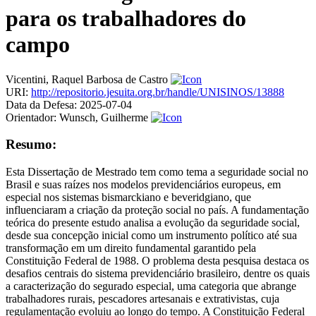
para os trabalhadores do
campo
Vicentini, Raquel Barbosa de Castro
URI:
http://repositorio.jesuita.org.br/handle/UNISINOS/13888
Data da Defesa:
2025-07-04
Orientador:
Wunsch, Guilherme
Resumo:
Esta Dissertação de Mestrado tem como tema a seguridade social no
Brasil e suas raízes nos modelos previdenciários europeus, em
especial nos sistemas bismarckiano e beveridgiano, que
influenciaram a criação da proteção social no país. A fundamentação
teórica do presente estudo analisa a evolução da seguridade social,
desde sua concepção inicial como um instrumento político até sua
transformação em um direito fundamental garantido pela
Constituição Federal de 1988. O problema desta pesquisa destaca os
desafios centrais do sistema previdenciário brasileiro, dentre os quais
a caracterização do segurado especial, uma categoria que abrange
trabalhadores rurais, pescadores artesanais e extrativistas, cuja
regulamentação evoluiu ao longo do tempo. A Constituição Federal