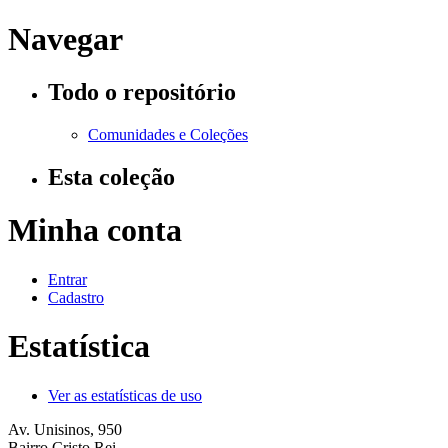
Navegar
Todo o repositório
Comunidades e Coleções
Esta coleção
Minha conta
Entrar
Cadastro
Estatística
Ver as estatísticas de uso
Av. Unisinos, 950
Bairro Cristo Rei