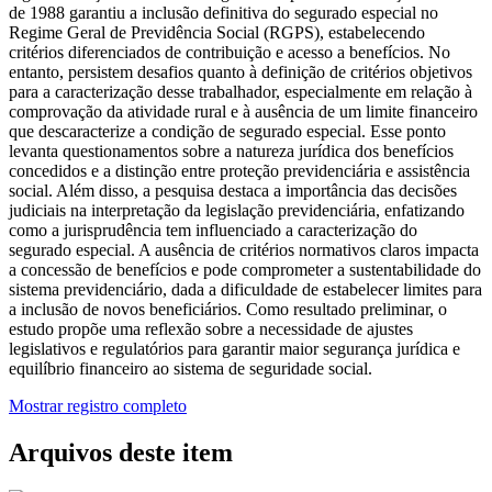
de 1988 garantiu a inclusão definitiva do segurado especial no
Regime Geral de Previdência Social (RGPS), estabelecendo
critérios diferenciados de contribuição e acesso a benefícios. No
entanto, persistem desafios quanto à definição de critérios objetivos
para a caracterização desse trabalhador, especialmente em relação à
comprovação da atividade rural e à ausência de um limite financeiro
que descaracterize a condição de segurado especial. Esse ponto
levanta questionamentos sobre a natureza jurídica dos benefícios
concedidos e a distinção entre proteção previdenciária e assistência
social. Além disso, a pesquisa destaca a importância das decisões
judiciais na interpretação da legislação previdenciária, enfatizando
como a jurisprudência tem influenciado a caracterização do
segurado especial. A ausência de critérios normativos claros impacta
a concessão de benefícios e pode comprometer a sustentabilidade do
sistema previdenciário, dada a dificuldade de estabelecer limites para
a inclusão de novos beneficiários. Como resultado preliminar, o
estudo propõe uma reflexão sobre a necessidade de ajustes
legislativos e regulatórios para garantir maior segurança jurídica e
equilíbrio financeiro ao sistema de seguridade social.
Mostrar registro completo
Arquivos deste item