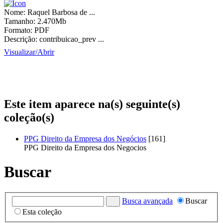
Nome:
Raquel Barbosa de ...
Tamanho:
2.470Mb
Formato:
PDF
Descrição:
contribuicao_prev ...
Visualizar/
Abrir
Este item aparece na(s) seguinte(s)
coleção(s)
PPG Direito da Empresa dos Negócios
[161]
PPG Direito da Empresa dos Negocios
Buscar
Busca avançada
Buscar
Esta coleção