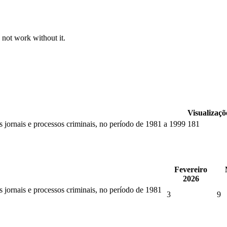
 not work without it.
Visualizaçõ
s jornais e processos criminais, no período de 1981 a 1999
181
Fevereiro
2026
s jornais e processos criminais, no período de 1981
3
9