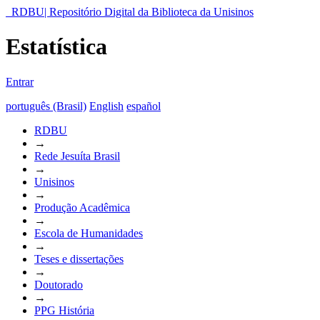
RDBU| Repositório Digital da Biblioteca da Unisinos
Estatística
Entrar
português (Brasil)
English
español
RDBU
→
Rede Jesuíta Brasil
→
Unisinos
→
Produção Acadêmica
→
Escola de Humanidades
→
Teses e dissertações
→
Doutorado
→
PPG História