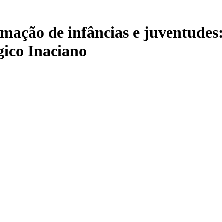
rmação de infâncias e juventudes
ico Inaciano