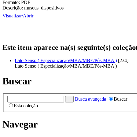
Formato:
PDF
Descrição:
museus_dispositivos
Visualizar/
Abrir
Este item aparece na(s) seguinte(s) coleção
Lato Senso ( Especialização/MBA/MBE/Pós-MBA )
[234]
Lato Senso ( Especialização/MBA/MBE/Pós-MBA )
Buscar
Busca avançada
Buscar
Esta coleção
Navegar