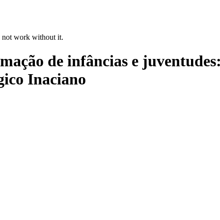
 not work without it.
rmação de infâncias e juventudes
ico Inaciano