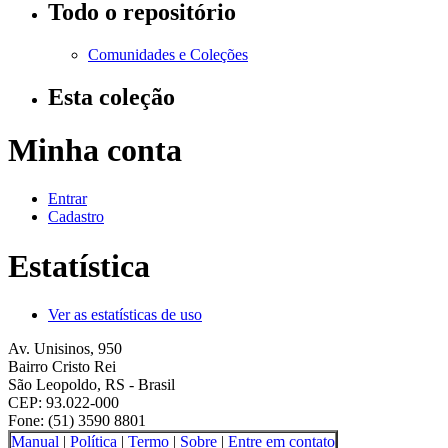
Todo o repositório
Comunidades e Coleções
Esta coleção
Minha conta
Entrar
Cadastro
Estatística
Ver as estatísticas de uso
Av. Unisinos, 950
Bairro Cristo Rei
São Leopoldo, RS - Brasil
CEP: 93.022-000
Fone: (51) 3590 8801
Manual
|
Política
|
Termo
|
Sobre
|
Entre em contato