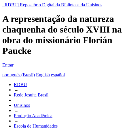
RDBU| Repositório Digital da Biblioteca da Unisinos
A representação da natureza
chaquenha do século XVIII na
obra do missionário Florián
Paucke
Entrar
português (Brasil)
English
español
RDBU
→
Rede Jesuíta Brasil
→
Unisinos
→
Produção Acadêmica
→
Escola de Humanidades