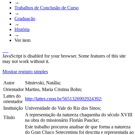
→
Trabalhos de Conclusão de Curso
→
Graduação
→
História
→
Ver item
JavaScript is disabled for your browser. Some features of this site
may not work without it.
Mostrar registro simples
Autor
Sitnievski, Natália;
Orientador
Martins, Maria Cristina Bohn;
Lattes do
http://lattes.cnpq.br/5651326902924392
;
orientador
Instituição
Universidade do Vale do Rio dos Sinos;
A representação da natureza chaquenha do século XVIII
Título
na obra do missionário Florián Paucke;
Este trabalho procurou analisar de que forma a natureza
do Gran Chaco Setecentista foi descrita e representada ao