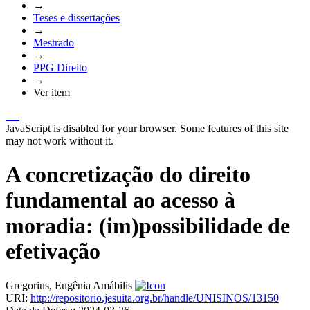
→
Teses e dissertações
→
Mestrado
→
PPG Direito
→
Ver item
JavaScript is disabled for your browser. Some features of this site
may not work without it.
A concretização do direito
fundamental ao acesso à
moradia: (im)possibilidade de
efetivação
Gregorius, Eugênia Amábilis
URI:
http://repositorio.jesuita.org.br/handle/UNISINOS/13150