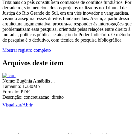
Tribunais do país constituírem comissões de conflitos fundiários. Por
derradeiro, são mencionados os projetos realizados no Tribunal de
Justiça do Rio Grande do Sul, em um viés inovador e vanguardista,
visando assegurar esses direitos fundamentais. Assim, a partir dessa
arquitetura argumentativa, procura-se responder às interrogações que
problematizam essa pesquisa, orientada pelas relações entre direito à
moradia, políticas públicas e atuação do Poder Judiciário. O método
de pesquisa é o dedutivo, com técnica de pesquisa bibliográfica.
Mostrar registro completo
Arquivos deste item
Nome:
Eugênia Amábilis ...
Tamanho:
1.330Mb
Formato:
PDF
Descrição:
concretizacao_direito
Visualizar/
Abrir