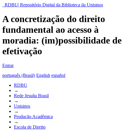
RDBU| Repositório Digital da Biblioteca da Unisinos
A concretização do direito
fundamental ao acesso à
moradia: (im)possibilidade de
efetivação
Entrar
português (Brasil)
English
español
RDBU
→
Rede Jesuíta Brasil
→
Unisinos
→
Produção Acadêmica
→
Escola de Direito