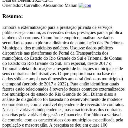
Data da Defesa:
2023-12-11
Orientador:
Carvalho, Alexsandro Marian
Resumo:
Embora a externalização para a prestação privada de serviços
públicos seja comum, as reversões destas prestações para a pública
também são comuns. Como fonte empírico, analisou-se dados
secundários para explorar a dinâmica de contratação das Prefeituras
Municipais, dos munícipios gaúchos. Usou-se dados públicos
disponíveis nas plataformas do Portal da Transparência dos
municípios, do Estado do Rio Grande do Sul e Tribunal de Contas
do Estado do Rio Grande do Sul. Em especial, desde 2017 o
Tribunal coleta informações a respeito de licitações municipais e de
seus contratos administrativos. O que proporciona uma base de
dados sólida e ampla nas dimensões amostral (todos os munícipios)
e temporal (período de 2017 a 2022). Para então identificar quais
fatores estão relacionados à reversão desses contratos externalizados
nos municípios do estado do Rio Grande do Sul. Diante disso a
análise de diagnóstico foi baseada no desenvolvimento de modelos
econométricos, com a variável dependente de reversão de contratos.
Nas suas variáveis independentes, nas características dos contratos
descritas pela variável de gestão e financeira. Por último a variável
de controle, com as características dos municípios especificada pela
população e mesorregião. A pesquisa se deu em quase 100