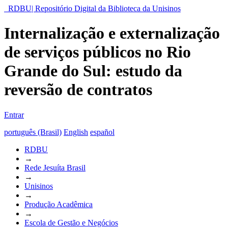
RDBU| Repositório Digital da Biblioteca da Unisinos
Internalização e externalização
de serviços públicos no Rio
Grande do Sul: estudo da
reversão de contratos
Entrar
português (Brasil)
English
español
RDBU
→
Rede Jesuíta Brasil
→
Unisinos
→
Produção Acadêmica
→
Escola de Gestão e Negócios