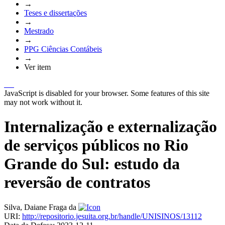
→
Teses e dissertações
→
Mestrado
→
PPG Ciências Contábeis
→
Ver item
JavaScript is disabled for your browser. Some features of this site
may not work without it.
Internalização e externalização
de serviços públicos no Rio
Grande do Sul: estudo da
reversão de contratos
Silva, Daiane Fraga da
URI:
http://repositorio.jesuita.org.br/handle/UNISINOS/13112