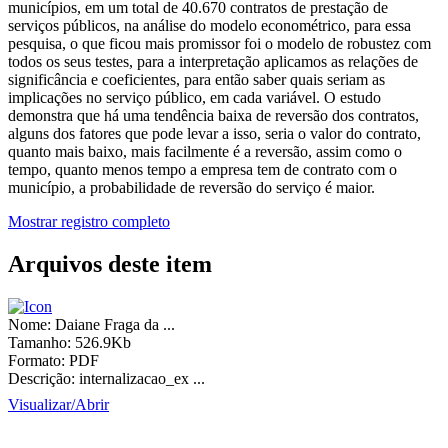
municípios, em um total de 40.670 contratos de prestação de
serviços públicos, na análise do modelo econométrico, para essa
pesquisa, o que ficou mais promissor foi o modelo de robustez com
todos os seus testes, para a interpretação aplicamos as relações de
significância e coeficientes, para então saber quais seriam as
implicações no serviço público, em cada variável. O estudo
demonstra que há uma tendência baixa de reversão dos contratos,
alguns dos fatores que pode levar a isso, seria o valor do contrato,
quanto mais baixo, mais facilmente é a reversão, assim como o
tempo, quanto menos tempo a empresa tem de contrato com o
município, a probabilidade de reversão do serviço é maior.
Mostrar registro completo
Arquivos deste item
Nome:
Daiane Fraga da ...
Tamanho:
526.9Kb
Formato:
PDF
Descrição:
internalizacao_ex ...
Visualizar/
Abrir