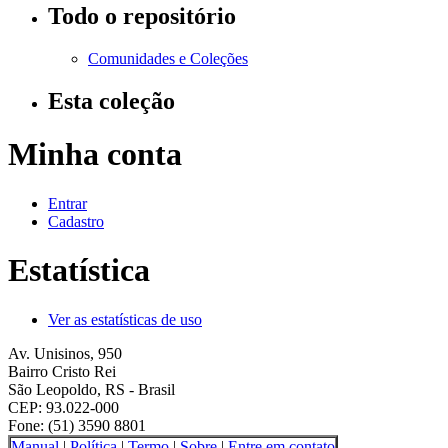
Todo o repositório
Comunidades e Coleções
Esta coleção
Minha conta
Entrar
Cadastro
Estatística
Ver as estatísticas de uso
Av. Unisinos, 950
Bairro Cristo Rei
São Leopoldo, RS - Brasil
CEP: 93.022-000
Fone: (51) 3590 8801
Manual
|
Política
|
Termo
|
Sobre
|
Entre em contato