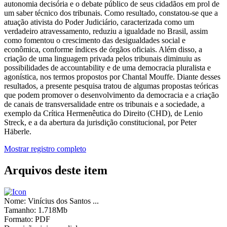
autonomia decisória e o debate público de seus cidadãos em prol de
um saber técnico dos tribunais. Como resultado, constatou-se que a
atuação ativista do Poder Judiciário, caracterizada como um
verdadeiro atravessamento, reduziu a igualdade no Brasil, assim
como fomentou o crescimento das desigualdades social e
econômica, conforme índices de órgãos oficiais. Além disso, a
criação de uma linguagem privada pelos tribunais diminuiu as
possibilidades de accountability e de uma democracia pluralista e
agonística, nos termos propostos por Chantal Mouffe. Diante desses
resultados, a presente pesquisa tratou de algumas propostas teóricas
que podem promover o desenvolvimento da democracia e a criação
de canais de transversalidade entre os tribunais e a sociedade, a
exemplo da Crítica Hermenêutica do Direito (CHD), de Lenio
Streck, e a da abertura da jurisdição constitucional, por Peter
Häberle.
Mostrar registro completo
Arquivos deste item
Nome:
Vinícius dos Santos ...
Tamanho:
1.718Mb
Formato:
PDF