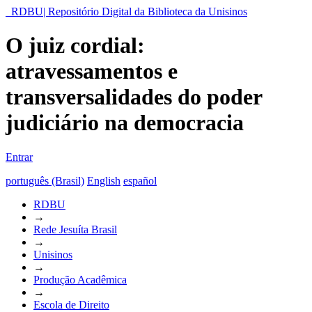
RDBU| Repositório Digital da Biblioteca da Unisinos
O juiz cordial:
atravessamentos e
transversalidades do poder
judiciário na democracia
Entrar
português (Brasil)
English
español
RDBU
→
Rede Jesuíta Brasil
→
Unisinos
→
Produção Acadêmica
→
Escola de Direito