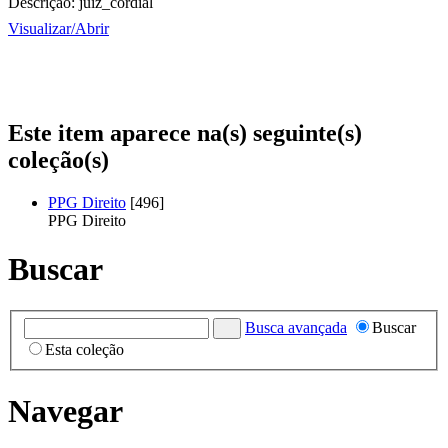
Descrição:
juiz_cordial
Visualizar/
Abrir
Este item aparece na(s) seguinte(s)
coleção(s)
PPG Direito
[496]
PPG Direito
Buscar
Busca avançada
Buscar
Esta coleção
Navegar