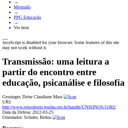
→
Mestrado
→
PPG Educação
→
Ver item
JavaScript is disabled for your browser. Some features of this site
may not work without it.
Transmissão: uma leitura a
partir do encontro entre
educação, psicanálise e filosofia
Gessinger, Deise Claudiane Mass
URI:
http://www.repositorio.jesuita.org.br/handle/UNISINOS/11802
Data da Defesa:
2022-03-25
Orientador:
Schuler, Betina