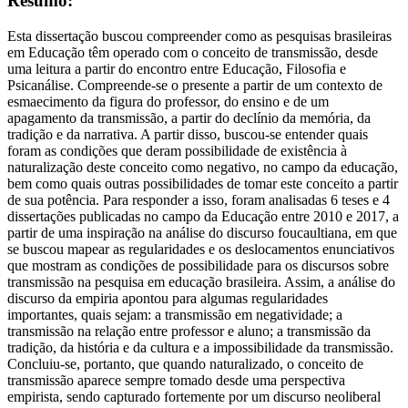
Resumo:
Esta dissertação buscou compreender como as pesquisas brasileiras
em Educação têm operado com o conceito de transmissão, desde
uma leitura a partir do encontro entre Educação, Filosofia e
Psicanálise. Compreende-se o presente a partir de um contexto de
esmaecimento da figura do professor, do ensino e de um
apagamento da transmissão, a partir do declínio da memória, da
tradição e da narrativa. A partir disso, buscou-se entender quais
foram as condições que deram possibilidade de existência à
naturalização deste conceito como negativo, no campo da educação,
bem como quais outras possibilidades de tomar este conceito a partir
de sua potência. Para responder a isso, foram analisadas 6 teses e 4
dissertações publicadas no campo da Educação entre 2010 e 2017, a
partir de uma inspiração na análise do discurso foucaultiana, em que
se buscou mapear as regularidades e os deslocamentos enunciativos
que mostram as condições de possibilidade para os discursos sobre
transmissão na pesquisa em educação brasileira. Assim, a análise do
discurso da empiria apontou para algumas regularidades
importantes, quais sejam: a transmissão em negatividade; a
transmissão na relação entre professor e aluno; a transmissão da
tradição, da história e da cultura e a impossibilidade da transmissão.
Concluiu-se, portanto, que quando naturalizado, o conceito de
transmissão aparece sempre tomado desde uma perspectiva
empirista, sendo capturado fortemente por um discurso neoliberal