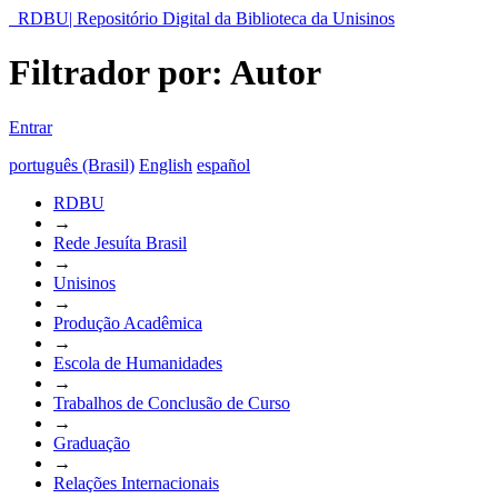
RDBU| Repositório Digital da Biblioteca da Unisinos
Filtrador por: Autor
Entrar
português (Brasil)
English
español
RDBU
→
Rede Jesuíta Brasil
→
Unisinos
→
Produção Acadêmica
→
Escola de Humanidades
→
Trabalhos de Conclusão de Curso
→
Graduação
→
Relações Internacionais