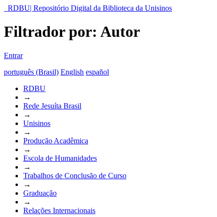
RDBU| Repositório Digital da Biblioteca da Unisinos
Filtrador por: Autor
Entrar
português (Brasil)
English
español
RDBU
→
Rede Jesuíta Brasil
→
Unisinos
→
Produção Acadêmica
→
Escola de Humanidades
→
Trabalhos de Conclusão de Curso
→
Graduação
→
Relações Internacionais