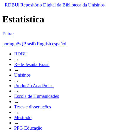
RDBU| Repositório Digital da Biblioteca da Unisinos
Estatística
Entrar
português (Brasil)
English
español
RDBU
→
Rede Jesuíta Brasil
→
Unisinos
→
Produção Acadêmica
→
Escola de Humanidades
→
Teses e dissertações
→
Mestrado
→
PPG Educação