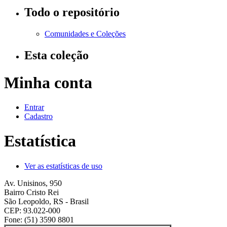
Todo o repositório
Comunidades e Coleções
Esta coleção
Minha conta
Entrar
Cadastro
Estatística
Ver as estatísticas de uso
Av. Unisinos, 950
Bairro Cristo Rei
São Leopoldo, RS - Brasil
CEP: 93.022-000
Fone: (51) 3590 8801