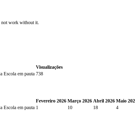
 not work without it.
Visualizações
va Escola em pauta
738
Fevereiro 2026
Março 2026
Abril 2026
Maio 20
va Escola em pauta
1
10
18
4