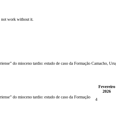
 not work without it.
erriense” do mioceno tardio: estudo de caso da Formação Camacho, Uru
Fevereiro
2026
rriense” do mioceno tardio: estudo de caso da Formação
4