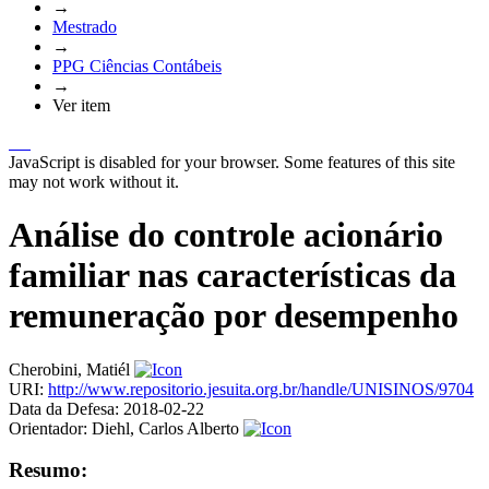
→
Mestrado
→
PPG Ciências Contábeis
→
Ver item
JavaScript is disabled for your browser. Some features of this site
may not work without it.
Análise do controle acionário
familiar nas características da
remuneração por desempenho
Cherobini, Matiél
URI:
http://www.repositorio.jesuita.org.br/handle/UNISINOS/9704
Data da Defesa:
2018-02-22
Orientador:
Diehl, Carlos Alberto
Resumo: