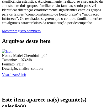
significância estatística. Adicionalmente, realizou-se a separação da
amostra em dois grupos, familiar e não familiar, sendo possível
identificar diferenças estatisticamente significantes entre os grupos
para os fatores “comprometimento de longo prazo” e “motivação
intrínseca”. Os resultados sugerem que o controle familiar interfere
em algumas características da remuneração por desempenho.
Mostrar registro completo
Arquivos deste item
Nome:
Matiél Cherobini_.pdf
Tamanho:
1.074Mb
Formato:
PDF
Descrição:
analise_controle
Visualizar/
Abrir
Este item aparece na(s) seguinte(s)
coleção(s)