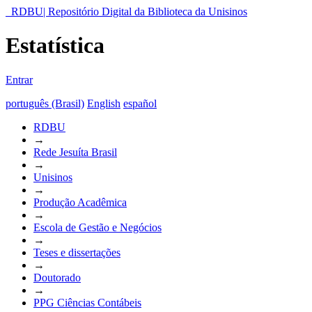
RDBU| Repositório Digital da Biblioteca da Unisinos
Estatística
Entrar
português (Brasil)
English
español
RDBU
→
Rede Jesuíta Brasil
→
Unisinos
→
Produção Acadêmica
→
Escola de Gestão e Negócios
→
Teses e dissertações
→
Doutorado
→
PPG Ciências Contábeis