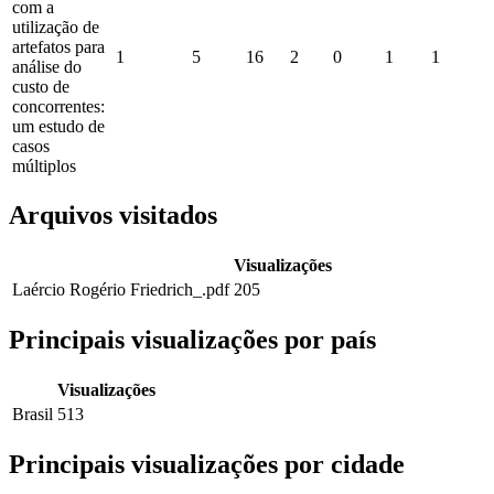
com a
utilização de
artefatos para
1
5
16
2
0
1
1
análise do
custo de
concorrentes:
um estudo de
casos
múltiplos
Arquivos visitados
Visualizações
Laércio Rogério Friedrich_.pdf
205
Principais visualizações por país
Visualizações
Brasil
513
Principais visualizações por cidade