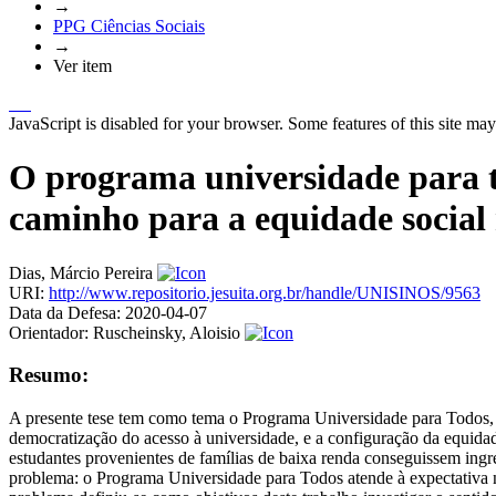
→
PPG Ciências Sociais
→
Ver item
JavaScript is disabled for your browser. Some features of this site may
O programa universidade para 
caminho para a equidade social 
Dias, Márcio Pereira
URI:
http://www.repositorio.jesuita.org.br/handle/UNISINOS/9563
Data da Defesa:
2020-04-07
Orientador:
Ruscheinsky, Aloisio
Resumo:
A presente tese tem como tema o Programa Universidade para Todos
democratização do acesso à universidade, e a configuração da equidade
estudantes provenientes de famílias de baixa renda conseguissem ingre
problema: o Programa Universidade para Todos atende à expectativa n