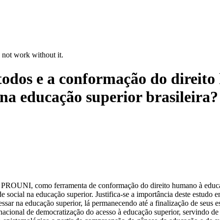
 not work without it.
todos e a conformação do direit
na educação superior brasileira?
, PROUNI, como ferramenta de conformação do direito humano à educaç
 social na educação superior. Justifica-se a importância deste estudo em
ssar na educação superior, lá permanecendo até a finalização de seus es
acional de democratização do acesso à educação superior, servindo de 