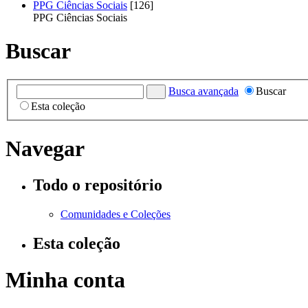
PPG Ciências Sociais
[126]
PPG Ciências Sociais
Buscar
Busca avançada
Buscar
Esta coleção
Navegar
Todo o repositório
Comunidades e Coleções
Esta coleção
Minha conta