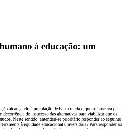
o humano à educação: um
ão alcançando à população de baixa renda o que se buscava pela
 decorrência do insucesso das alternativas para viabilizar que os
tudos. Neste sentido, entendeu-se prioritário responder ao seguinte
ferramenta à equidade educacional universitária? Para responder ao