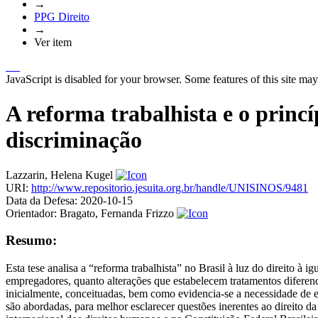
→
PPG Direito
→
Ver item
JavaScript is disabled for your browser. Some features of this site may
A reforma trabalhista e o princí
discriminação
Lazzarin, Helena Kugel
URI:
http://www.repositorio.jesuita.org.br/handle/UNISINOS/9481
Data da Defesa:
2020-10-15
Orientador:
Bragato, Fernanda Frizzo
Resumo:
Esta tese analisa a “reforma trabalhista” no Brasil à luz do direito à 
empregadores, quanto alterações que estabelecem tratamentos diferenci
inicialmente, conceituadas, bem como evidencia-se a necessidade de es
são abordadas, para melhor esclarecer questões inerentes ao direito d