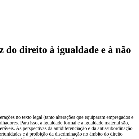
z do direito à igualdade e à não
alterações no texto legal (tanto alterações que equiparam empregados e
hadores. Para isso, a igualdade formal e a igualdade material são,
eráveis. As perspectivas da antidiferenciação e da antissubordinação
ortunidades e à proibição da discriminação no âmbito do direito