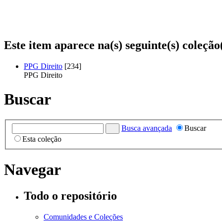
Este item aparece na(s) seguinte(s) coleção
PPG Direito
[234]
PPG Direito
Buscar
Busca avançada
Buscar
Esta coleção
Navegar
Todo o repositório
Comunidades e Coleções