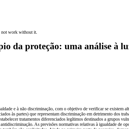
 not work without it.
pio da proteção: uma análise à lu
igualdade e à não discriminação, com o objetivo de verificar se existem 
ados às partes) que representam discriminação em detrimento dos trabal
tabelecer tratamentos diferenciados legítimos destinados a grupos vuln
a antidiscriminação. As previsões normativas relativas à igualdade de op