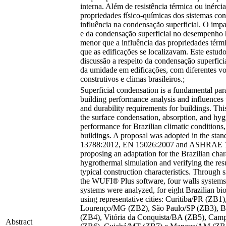
interna. Além de resistência térmica ou inércia
propriedades físico-químicas dos sistemas con
influência na condensação superficial. O imp
e da condensação superficial no desempenho 
menor que a influência das propriedades térmi
que as edificações se localizavam. Este estudo
discussão a respeito da condensação superfici
da umidade em edificações, com diferentes vo
construtivos e climas brasileiros.;
Superficial condensation is a fundamental par
building performance analysis and influences t
and durability requirements for buildings. Thi
the surface condensation, absorption, and hy
performance for Brazilian climatic conditions, 
buildings. A proposal was adopted in the st
13788:2012, EN 15026:2007 and ASHRAE 
proposing an adaptation for the Brazilian chara
hygrothermal simulation and verifying the res
typical construction characteristics. Through 
the WUFI® Plus software, four walls systems 
systems were analyzed, for eight Brazilian bio
using representative cities: Curitiba/PR (ZB1)
Lourenço/MG (ZB2), São Paulo/SP (ZB3), Br
(ZB4), Vitória da Conquista/BA (ZB5), Ca
Abstract