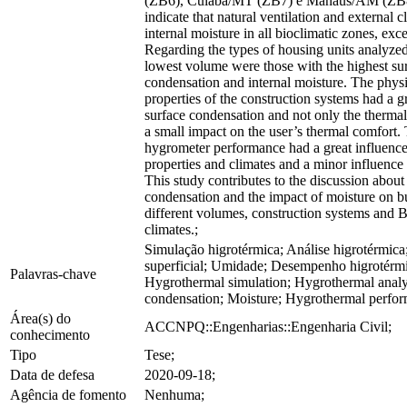
(ZB6), Cuiabá/MT (ZB7) e Manaus/AM (ZB8)
indicate that natural ventilation and external c
internal moisture in all bioclimatic zones, exc
Regarding the types of housing units analyzed
lowest volume were those with the highest su
condensation and internal moisture. The phys
properties of the construction systems had a g
surface condensation and not only the thermal
a small impact on the user’s thermal comfort.
hygrometer performance had a great influence
properties and climates and a minor influence 
This study contributes to the discussion about
condensation and the impact of moisture on bu
different volumes, construction systems and B
climates.;
Simulação higrotérmica; Análise higrotérmic
superficial; Umidade; Desempenho higrotérm
Palavras-chave
Hygrothermal simulation; Hygrothermal analys
condensation; Moisture; Hygrothermal perfo
Área(s) do
ACCNPQ::Engenharias::Engenharia Civil;
conhecimento
Tipo
Tese;
Data de defesa
2020-09-18;
Agência de fomento
Nenhuma;