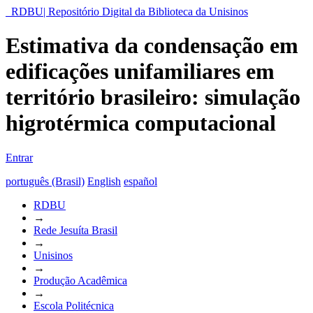
RDBU| Repositório Digital da Biblioteca da Unisinos
Estimativa da condensação em
edificações unifamiliares em
território brasileiro: simulação
higrotérmica computacional
Entrar
português (Brasil)
English
español
RDBU
→
Rede Jesuíta Brasil
→
Unisinos
→
Produção Acadêmica
→
Escola Politécnica