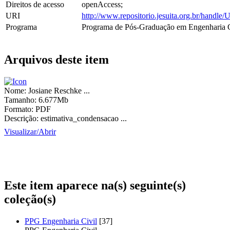
Direitos de acesso
openAccess;
URI
http://www.repositorio.jesuita.org.br/hand
Programa
Programa de Pós-Graduação em Engenharia C
Arquivos deste item
Nome:
Josiane Reschke ...
Tamanho:
6.677Mb
Formato:
PDF
Descrição:
estimativa_condensacao ...
Visualizar/
Abrir
Este item aparece na(s) seguinte(s)
coleção(s)
PPG Engenharia Civil
[37]