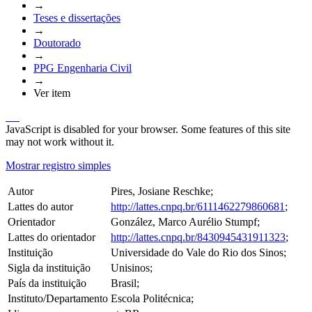
→
Teses e dissertações
→
Doutorado
→
PPG Engenharia Civil
→
Ver item
JavaScript is disabled for your browser. Some features of this site
may not work without it.
Mostrar registro simples
Autor
Pires, Josiane Reschke;
Lattes do autor
http://lattes.cnpq.br/6111462279860681
;
Orientador
González, Marco Aurélio Stumpf;
Lattes do orientador
http://lattes.cnpq.br/8430945431911323
;
Instituição
Universidade do Vale do Rio dos Sinos;
Sigla da instituição
Unisinos;
País da instituição
Brasil;
Instituto/Departamento
Escola Politécnica;