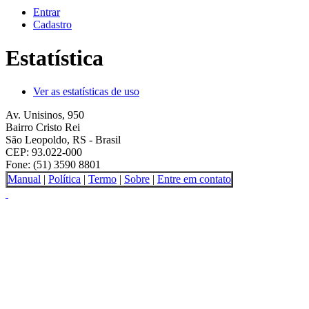
Entrar
Cadastro
Estatística
Ver as estatísticas de uso
Av. Unisinos, 950
Bairro Cristo Rei
São Leopoldo, RS - Brasil
CEP: 93.022-000
Fone: (51) 3590 8801
Manual
|
Política
|
Termo
|
Sobre
|
Entre em contato