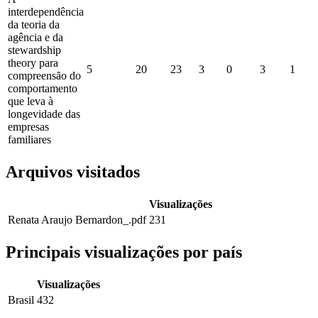
interdependência
da teoria da
agência e da
stewardship
theory para
5
20
23
3
0
3
1
compreensão do
comportamento
que leva à
longevidade das
empresas
familiares
Arquivos visitados
Visualizações
Renata Araujo Bernardon_.pdf
231
Principais visualizações por país
Visualizações
Brasil
432