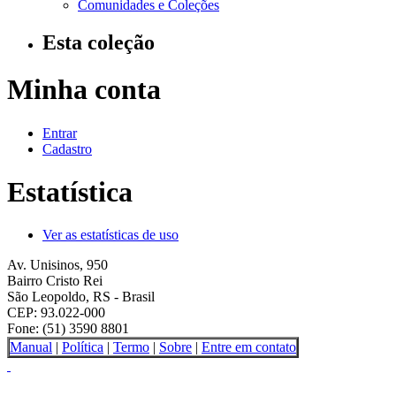
Comunidades e Coleções
Esta coleção
Minha conta
Entrar
Cadastro
Estatística
Ver as estatísticas de uso
Av. Unisinos, 950
Bairro Cristo Rei
São Leopoldo, RS - Brasil
CEP: 93.022-000
Fone: (51) 3590 8801
Manual
|
Política
|
Termo
|
Sobre
|
Entre em contato