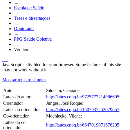
→
Escola de Saúde
→
Teses e dissertações
→
Doutorado
→
PPG Saúde Coletiva
→
Ver item
JavaScript is disabled for your browser. Some features of this site
may not work without it.
Mostrar registro simples
Autor
Silocchi, Cassiane;
Lattes do autor
http://lattes.cnpq.br/9725777214086605
;
Orientador
Junges, José Roque;
Lattes do orientador
http://lattes.cnpq.br/1507037252079657
;
Co-orientador
Moehlecke, Vilene;
Lattes do co-
http://lattes.cnpq.br/6647019071676295
;
orientador