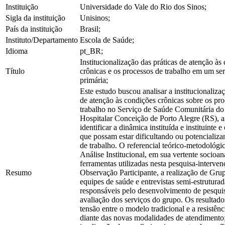
Instituição
Universidade do Vale do Rio dos Sinos;
Sigla da instituição
Unisinos;
País da instituição
Brasil;
Instituto/Departamento
Escola de Saúde;
Idioma
pt_BR;
Institucionalização das práticas de atenção às
Título
crônicas e os processos de trabalho em um se
primária;
Este estudo buscou analisar a institucionalizaç
de atenção às condições crônicas sobre os pr
trabalho no Serviço de Saúde Comunitária d
Hospitalar Conceição de Porto Alegre (RS), a
identificar a dinâmica instituída e instituinte e
que possam estar dificultando ou potencializ
de trabalho. O referencial teórico-metodológic
Análise Institucional, em sua vertente socioana
ferramentas utilizadas nesta pesquisa-interve
Resumo
Observação Participante, a realização de Gru
equipes de saúde e entrevistas semi-estrutura
responsáveis pelo desenvolvimento de pesqui
avaliação dos serviços do grupo. Os resultad
tensão entre o modelo tradicional e a resistênc
diante das novas modalidades de atendimento; 