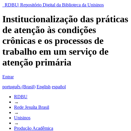
RDBU| Repositório Digital da Biblioteca da Unisinos
Institucionalização das práticas
de atenção às condições
crônicas e os processos de
trabalho em um serviço de
atenção primária
Entrar
português (Brasil)
English
español
RDBU
→
Rede Jesuíta Brasil
→
Unisinos
→
Produção Acadêmica