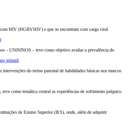
vivem com HIV (HGBVHIV) e que se encontram com carga viral
l
os – UNISINOS – teve como objetivo avaliar a prevalência do
ps infantil
intervenções do treino parental de habilidades básicas nos marcos
eve como temática central as experiências de sofrimento psíquico
ituições de Ensino Superior (IES), onde, além de adquirir