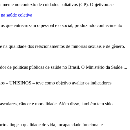
almente no contexto de cuidados paliativos (CP). Objetivou-se
 na saúde coletiva
ras que entrecruzam o pessoal e o social, produzindo conhecimento
 e na qualidade dos relacionamentos de minorias sexuais e de gênero.
r de politicas públicas de saúde no Brasil. O Ministério da Saúde ...
nos – UNISINOS – teve como objetivo avaliar os indicadores
asculares, câncer e mortalidade. Além disso, também tem sido
cto atinge a qualidade de vida, incapacidade funcional e