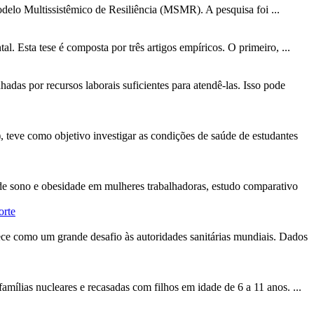
Modelo Multissistêmico de Resiliência (MSMR). A pesquisa foi ...
l. Esta tese é composta por três artigos empíricos. O primeiro, ...
das por recursos laborais suficientes para atendê-las. Isso pode
teve como objetivo investigar as condições de saúde de estudantes
 de sono e obesidade em mulheres trabalhadoras, estudo comparativo
orte
ce como um grande desafio às autoridades sanitárias mundiais. Dados
amílias nucleares e recasadas com filhos em idade de 6 a 11 anos. ...